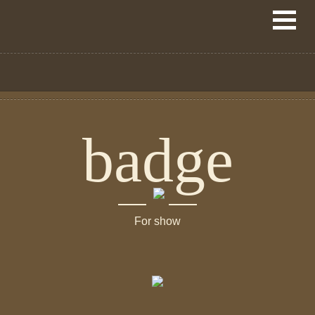
badge
For show